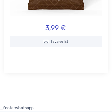
3,99 €
Tavsiye Et
_footerwhatsapp