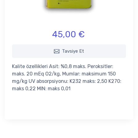
45,00 €
Tavsiye Et
Kalite özellikleri Asit: %0,8 maks. Peroksitler:
maks. 20 mEq O2/kg, Mumlar: maksimum 150
mg/kg UV absorpsiyonu: K232 maks: 2,50 K270:
maks 0,22 MIN: maks 0,01