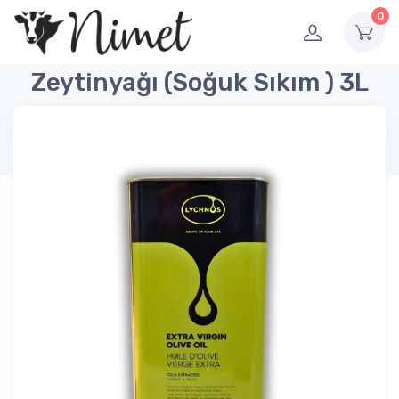
0
Zeytinyağı (Soğuk Sıkım ) 3L