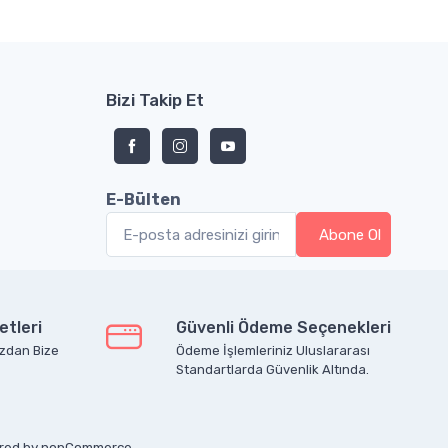
Bizi Takip Et
E-Bülten
etleri
Güvenli Ödeme Seçenekleri
zdan Bize
Ödeme İşlemleriniz Uluslararası
Standartlarda Güvenlik Altında.
ered by
nopCommerce