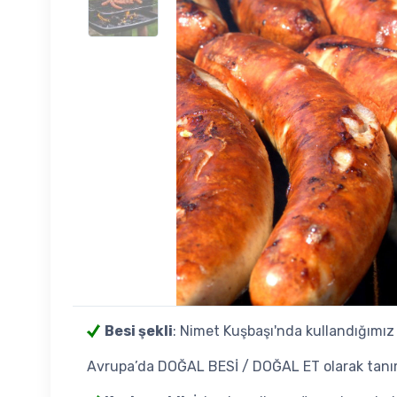
Besi şekli
: Nimet Kuşbaşı'nda kullandığımı
Avrupa’da DOĞAL BESİ / DOĞAL ET olarak tanım