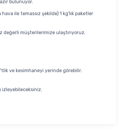
azır bulunuyor.
 hava ile temassız şekilde) 1 kg'lık paketler
z değerli müşterilerimize ulaştırıyoruz.
tlik ve kesimhaneyi yerinde görebilir.
 izleyebileceksiniz.