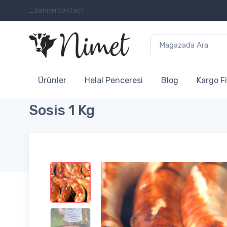
_bannercontact
Ürünler
Helal Penceresi
Blog
Kargo Fi
Sosis 1 Kg