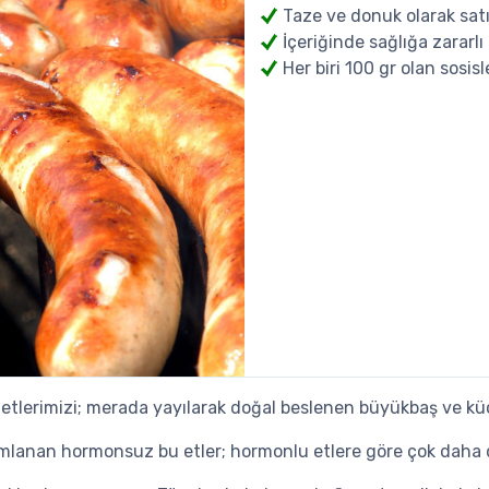
Taze ve donuk olarak sat
İçeriğinde sağlığa zararl
Her biri 100 gr olan sosisl
z etlerimizi; merada yayılarak doğal beslenen büyükbaş ve 
lanan hormonsuz bu etler; hormonlu etlere göre çok daha d