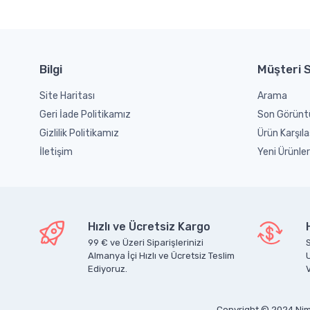
Bilgi
Müşteri S
Site Haritası
Arama
Geri İade Politikamız
Son Görünt
Gizlilik Politikamız
Ürün Karşıla
İletişim
Yeni Ürünler
Hızlı ve Ücretsiz Kargo
99 € ve Üzeri Siparişlerinizi
S
Almanya İçi Hızlı ve Ücretsiz Teslim
Ediyoruz.
V
Copyright © 2024 Nim