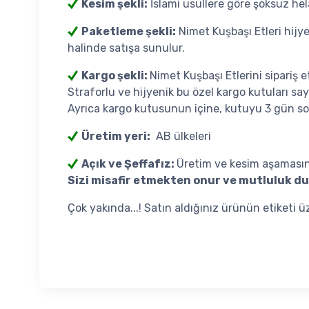
Kesim şekli:
İslami usullere göre şoksuz he
Paketleme şekli:
Nimet Kuşbaşı Etleri hijyen
halinde satışa sunulur.
Kargo şekli:
Nimet Kuşbaşı Etlerini sipariş e
Straforlu ve hijyenik bu özel kargo kutuları sa
Ayrıca kargo kutusunun içine, kutuyu 3 gün soğ
Üretim yeri:
AB ülkeleri
Açık ve Şeffafız:
Üretim ve kesim aşamasınd
Sizi misafir etmekten onur ve mutluluk du
Çok yakında...! Satın aldığınız ürünün etiketi 