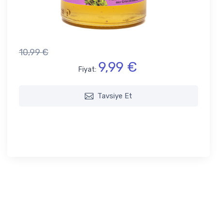
10,99 €
9,99 €
Fiyat:
Tavsiye Et