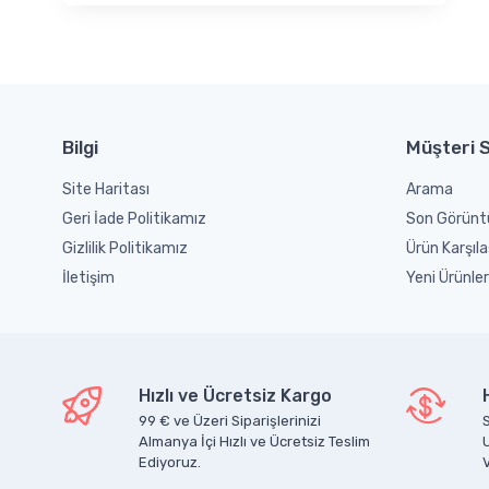
Bilgi
Müşteri S
Site Haritası
Arama
Geri İade Politikamız
Son Görünt
Gizlilik Politikamız
Ürün Karşıla
İletişim
Yeni Ürünler
Hızlı ve Ücretsiz Kargo
99 € ve Üzeri Siparişlerinizi
S
Almanya İçi Hızlı ve Ücretsiz Teslim
Ediyoruz.
V