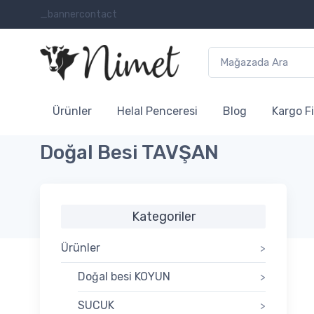
_bannercontact
Ürünler
Helal Penceresi
Blog
Kargo Fi
Doğal Besi TAVŞAN
Kategoriler
Ürünler
>
Doğal besi KOYUN
>
SUCUK
>