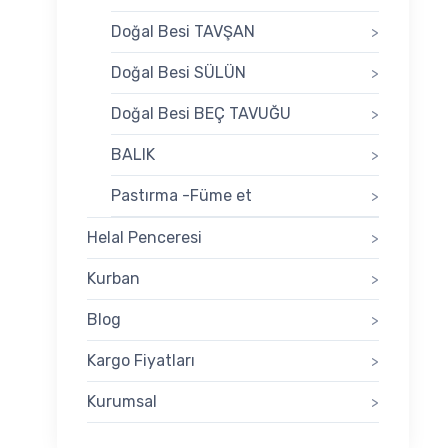
Doğal Besi TAVŞAN
>
Doğal Besi SÜLÜN
>
Doğal Besi BEÇ TAVUĞU
>
BALIK
>
Pastırma -Füme et
>
Helal Penceresi
>
Kurban
>
Blog
>
Kargo Fiyatları
>
Kurumsal
>