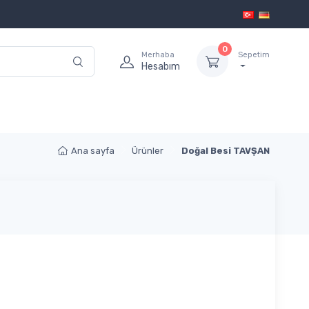
0
Merhaba
Sepetim
Hesabım
Ana sayfa
Ürünler
Doğal Besi TAVŞAN