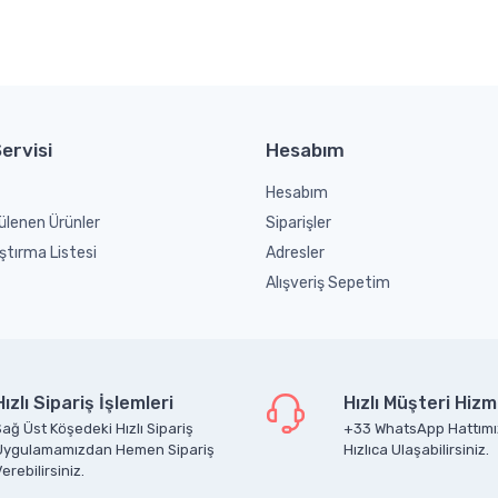
ervisi
Hesabım
Hesabım
ülenen Ürünler
Siparişler
ştırma Listesi
Adresler
Alışveriş Sepetim
Hızlı Sipariş İşlemleri
Hızlı Müşteri Hizm
ağ Üst Köşedeki Hızlı Sipariş
+33 WhatsApp Hattımı
Uygulamamızdan Hemen Sipariş
Hızlıca Ulaşabilirsiniz.
erebilirsiniz.