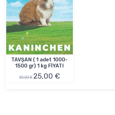
TAVŞAN ( 1 adet 1000-
1500 gr) 1 kg FİYATI
25,00 €
30,00 €