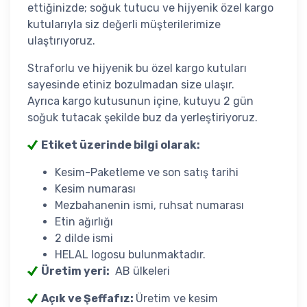
ettiğinizde; soğuk tutucu ve hijyenik özel kargo
kutularıyla siz değerli müşterilerimize
ulaştırıyoruz.
Straforlu ve hijyenik bu özel kargo kutuları
sayesinde etiniz bozulmadan size ulaşır.
Ayrıca kargo kutusunun içine, kutuyu 2 gün
soğuk tutacak şekilde buz da yerleştiriyoruz.
Etiket üzerinde bilgi olarak
:
Kesim-Paketleme ve son satış tarihi
Kesim numarası
Mezbahanenin ismi, ruhsat numarası
Etin ağırlığı
2 dilde ismi
HELAL logosu bulunmaktadır.
Üretim yeri:
AB ülkeleri
Açık ve Şeffafız:
Üretim ve kesim