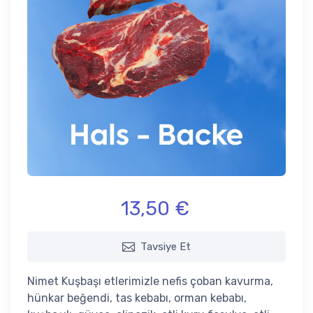
13,50 €
Tavsiye Et
Nimet Kuşbaşı etlerimizle nefis çoban kavurma,
hünkar beğendi, tas kebabı, orman kebabı,