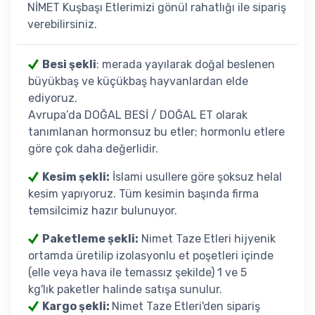
NİMET Kuşbaşı Etlerimizi gönül rahatlığı ile sipariş
verebilirsiniz.
Besi şekli
: merada yayılarak doğal beslenen
büyükbaş ve küçükbaş hayvanlardan elde
ediyoruz.
Avrupa’da DOĞAL BESİ / DOĞAL ET olarak
tanımlanan hormonsuz bu etler; hormonlu etlere
göre çok daha değerlidir.
Kesim şekli:
İslami usullere göre şoksuz helal
kesim yapıyoruz. Tüm kesimin başında firma
temsilcimiz hazır bulunuyor.
Paketleme şekli:
Nimet Taze Etleri hijyenik
ortamda üretilip izolasyonlu et poşetleri içinde
(elle veya hava ile temassız şekilde) 1 ve 5
kg'lık paketler halinde satışa sunulur.
Kargo şekli:
Nimet Taze Etleri'den sipariş