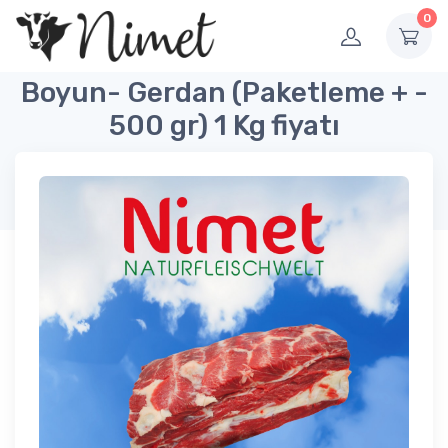
0
Boyun- Gerdan (Paketleme + -
500 gr) 1 Kg fiyatı