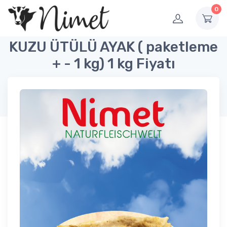
0
KUZU ÜTÜLÜ AYAK ( paketleme
+ - 1 kg) 1 kg Fiyatı