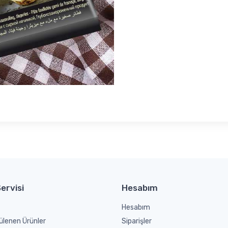
ervisi
Hesabım
Hesabım
ülenen Ürünler
Siparişler