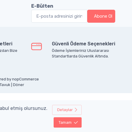
E-Bülten
etleri
Güvenli Ödeme Seçenekleri
zdan Bize
Ödeme İşlemleriniz Uluslararası
Standartlarda Güvenlik Altında.
ered by
nopCommerce
 Tavuk
|
Döner
kabul etmiş olursunuz.
Detaylar
Tamam