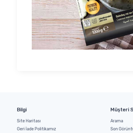
Bilgi
Müşteri S
Site Haritası
Arama
Geri İade Politikamız
Son Görünt