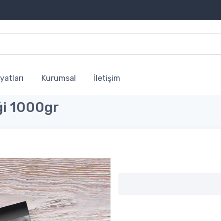
yatları
Kurumsal
İletişim
ği 1000gr