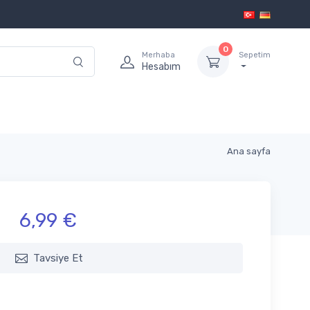
0
Merhaba
Sepetim
Hesabım
Ana sayfa
6,99 €
Tavsiye Et