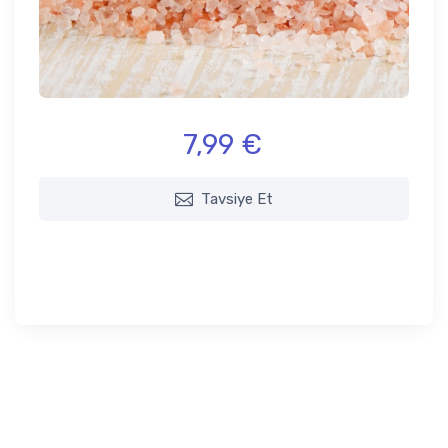
7,99 €
Tavsiye Et