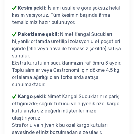
Kesim şekli:
İslami usullere göre şoksuz helal
kesim yapıyoruz. Tüm kesimin başında firma
temsilcimiz hazır bulunuyor.
Paketleme şekli:
Nimet Kangal Sucukları
hijyenik ortamda üretilip izolasyonlu et poşetleri
içinde (elle veya hava ile temassız şekilde) satışa
sunulur.
Ekstra kurutulan sucuklarımızın raf ömrü 3 aydır.
Toplu alımlar veya Gastronomi için dökme 4,5 kg
ortalama ağırlığı olan torbalarda satışa
sunulmaktadır.
Kargo şekli:
Nimet Kangal Sucuklarını sipariş
ettiğinizde; soğuk tutucu ve hijyenik özel kargo
kutularıyla siz değerli müşterilerimize
ulaştırıyoruz.
Straforlu ve hijyenik bu özel kargo kutuları
sayesinde etiniz bozulmadan size ulaşır.