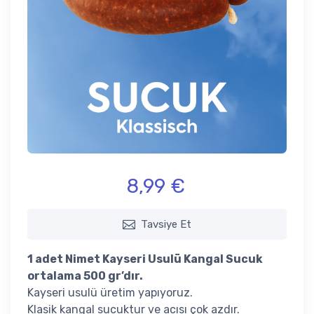
8,99 €
Tavsiye Et
1 adet Nimet Kayseri Usulü Kangal Sucuk
ortalama 500 gr’dır.
Kayseri usulü üretim yapıyoruz.
Klasik kangal sucuktur ve acısı çok azdır.