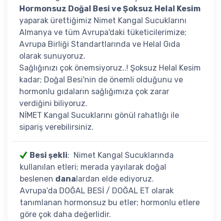
Hormonsuz Doğal Besi ve Şoksuz Helal Kesim
yaparak ürettiğimiz Nimet Kangal Sucuklarını
Almanya ve tüm Avrupa'daki tüketicilerimize;
Avrupa Birliği Standartlarında ve Helal Gıda
olarak sunuyoruz.
Sağlığınızı çok önemsiyoruz..! Şoksuz Helal Kesim
kadar; Doğal Besi'nin de önemli olduğunu ve
hormonlu gıdaların sağlığımıza çok zarar
verdiğini biliyoruz.
NİMET Kangal Sucuklarını gönül rahatlığı ile
sipariş verebilirsiniz.
Besi şekli
: Nimet Kangal Sucuklarında
kullanılan etleri; merada yayılarak doğal
beslenen
dana
lardan elde ediyoruz.
Avrupa’da DOĞAL BESİ / DOĞAL ET olarak
tanımlanan hormonsuz bu etler; hormonlu etlere
göre çok daha değerlidir.