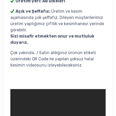
Üretim yeri: AB ülkeleri
Açık ve Şeffafız:
Üretim ve kesim
aşamasında çok şeffafız. Dileyen müşterilerimiz
üretim yaptığımız çiftlik ve kesimhaneyi yerinde
görebilir.
Sizi misafir etmekten onur ve mutluluk
duyarız.
Çok yakında...! Satın aldığınız ürünün etiketi
üzerindeki QR Code ile yapılan şoksuz helal
kesimin videosunu izleyebileceksiniz.