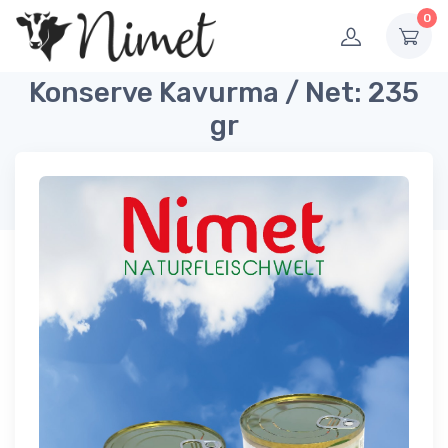
0
Konserve Kavurma / Net: 235
gr