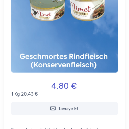
4,80 €
1 Kg 20,43 €
Tavsiye Et