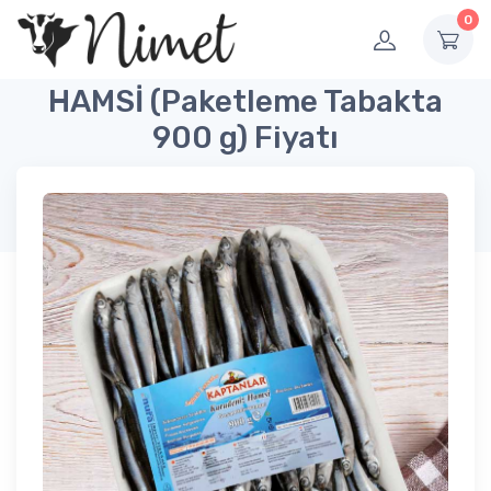
0
HAMSİ (Paketleme Tabakta
900 g) Fiyatı