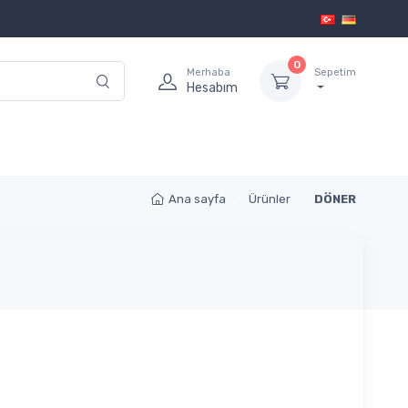
0
Merhaba
Sepetim
Hesabım
Ana sayfa
Ürünler
DÖNER