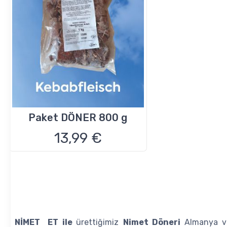
Paket DÖNER 800 g
13,99 €
NİMET ET ile
ürettiğimiz
Nimet Döneri
Almanya ve