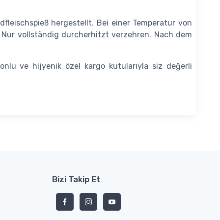
fleischspieß hergestellt. Bei einer Temperatur von
. Nur vollständig durcherhitzt verzehren. Nach dem
yonlu ve hijyenik özel kargo kutularıyla siz değerli
Bizi Takip Et