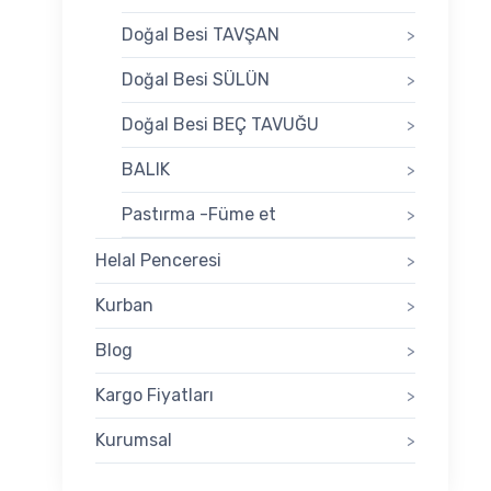
Doğal Besi TAVŞAN
>
Doğal Besi SÜLÜN
>
Doğal Besi BEÇ TAVUĞU
>
BALIK
>
Pastırma -Füme et
>
Helal Penceresi
>
Kurban
>
Blog
>
Kargo Fiyatları
>
Kurumsal
>