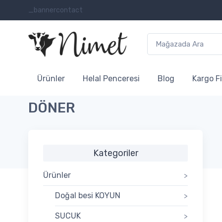
_bannercontact
Ürünler
Helal Penceresi
Blog
Kargo Fi
DÖNER
Kategoriler
Ürünler
>
Doğal besi KOYUN
>
SUCUK
>