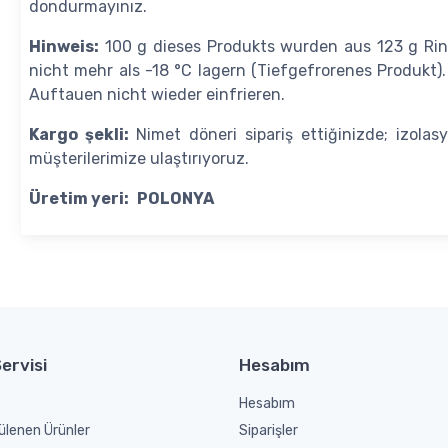
dondurmayınız.
Hinweis:
100 g dieses Produkts wurden aus 123 g Rind
nicht mehr als -18 °C lagern (Tiefgefrorenes Produkt)
Auftauen nicht wieder einfrieren.
Kargo şekli:
Nimet döneri sipariş ettiğinizde; izolas
müşterilerimize ulaştırıyoruz.
Üretim yeri:
POLONYA
ervisi
Hesabım
Hesabım
ülenen Ürünler
Siparişler