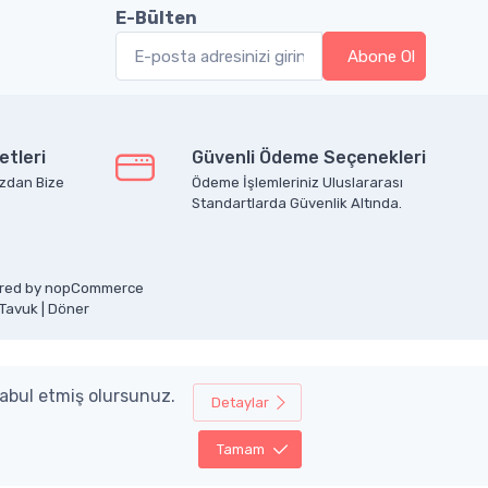
E-Bülten
etleri
Güvenli Ödeme Seçenekleri
zdan Bize
Ödeme İşlemleriniz Uluslararası
Standartlarda Güvenlik Altında.
ered by
nopCommerce
 Tavuk
|
Döner
kabul etmiş olursunuz.
Detaylar
Tamam