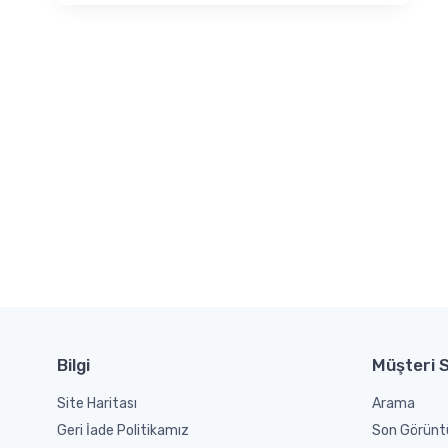
Bilgi
Müşteri S
Site Haritası
Arama
Geri İade Politikamız
Son Görünt