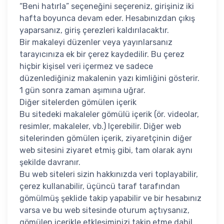
“Beni hatırla” seçeneğini seçereniz, girişiniz iki
hafta boyunca devam eder. Hesabınızdan çıkış
yaparsanız, giriş çerezleri kaldırılacaktır.
Bir makaleyi düzenler veya yayınlarsanız
tarayıcınıza ek bir çerez kaydedilir. Bu çerez
hiçbir kişisel veri içermez ve sadece
düzenlediğiniz makalenin yazı kimliğini gösterir.
1 gün sonra zaman aşımına uğrar.
Diğer sitelerden gömülen içerik
Bu sitedeki makaleler gömülü içerik (ör. videolar,
resimler, makaleler, vb.) Içerebilir. Diğer web
sitelerinden gömülen içerik, ziyaretçinin diğer
web sitesini ziyaret etmiş gibi, tam olarak aynı
şekilde davranır.
Bu web siteleri sizin hakkınızda veri toplayabilir,
çerez kullanabilir, üçüncü taraf tarafından
gömülmüş şeklide takip yapabilir ve bir hesabınız
varsa ve bu web sitesinde oturum açtıysanız,
gömülen içerikle etkleşiminizi takip etme dahil