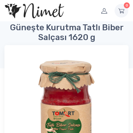
0
Güneşte Kurutma Tatlı Biber
Salçası 1620 g