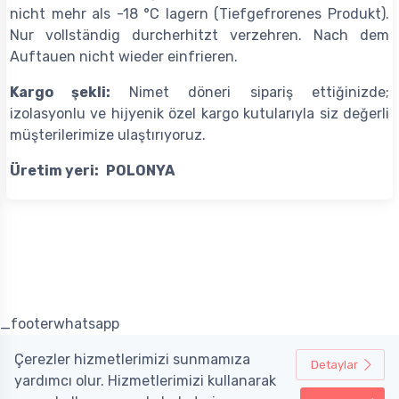
nicht mehr als -18 °C lagern (Tiefgefrorenes Produkt).
Nur vollständig durcherhitzt verzehren. Nach dem
Auftauen nicht wieder einfrieren.
Kargo şekli:
Nimet döneri sipariş ettiğinizde;
izolasyonlu ve hijyenik özel kargo kutularıyla siz değerli
müşterilerimize ulaştırıyoruz.
Üretim yeri:
POLONYA
_footerwhatsapp
Çerezler hizmetlerimizi sunmamıza
Detaylar
yardımcı olur. Hizmetlerimizi kullanarak