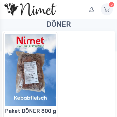
0
DÖNER
Paket DÖNER 800 g