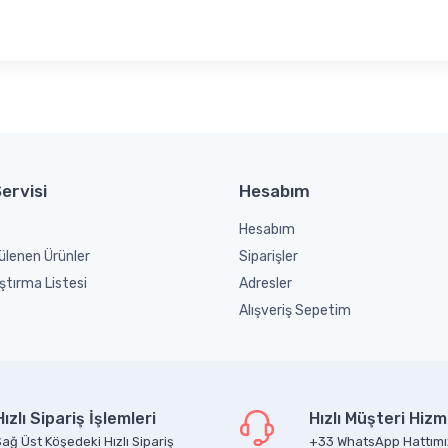
ervisi
Hesabım
Hesabım
ülenen Ürünler
Siparişler
ştırma Listesi
Adresler
Alışveriş Sepetim
Hızlı Sipariş İşlemleri
Hızlı Müşteri Hizm
ağ Üst Köşedeki Hızlı Sipariş
+33 WhatsApp Hattımı