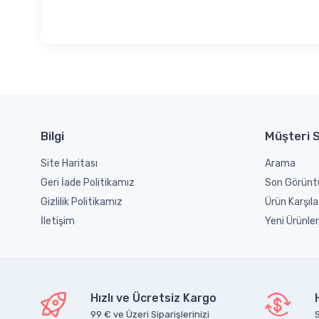
Bilgi
Müşteri S
Site Haritası
Arama
Geri İade Politikamız
Son Görünt
Gizlilik Politikamız
Ürün Karşıla
İletişim
Yeni Ürünler
Hızlı ve Ücretsiz Kargo
99 € ve Üzeri Siparişlerinizi
S