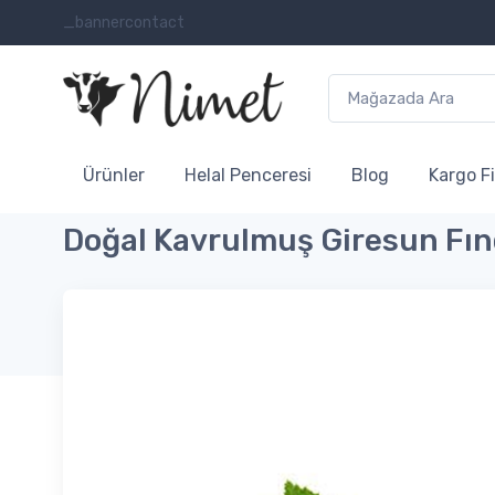
_bannercontact
Ürünler
Helal Penceresi
Blog
Kargo Fi
Doğal Kavrulmuş Giresun Fın