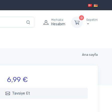
0
Merhaba
Sepetim
Hesabım
Ana sayfa
6,99 €
Tavsiye Et