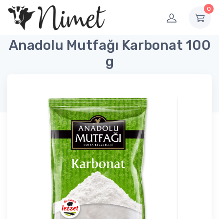
0
Anadolu Mutfağı Karbonat 100
g