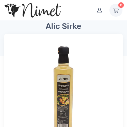
0
Alic Sirke