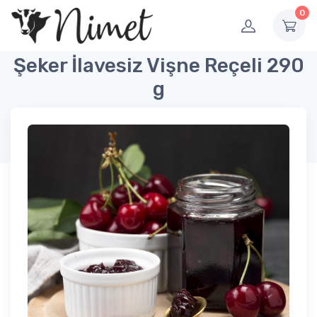
0
Şeker İlavesiz Vişne Reçeli 290
g