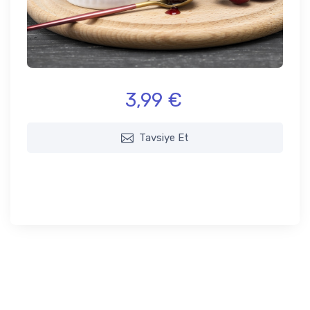
3,99 €
Tavsiye Et